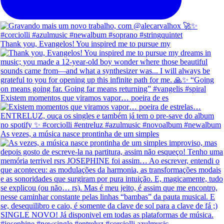
Thank you, Evangelos! You inspired me to pursue my
Existem momentos que viramos vapor… poeira de es
As vezes, a música nasce prontinha de um simples