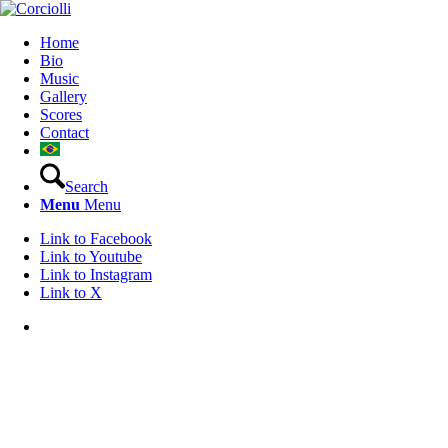
Home
Bio
Music
Gallery
Scores
Contact
Search
Menu
Menu
Link to Facebook
Link to Youtube
Link to Instagram
Link to X