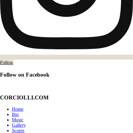
Follow
Follow on Facebook
CORCIOLLI.COM
Home
Bio
Music
Gallery
Scores