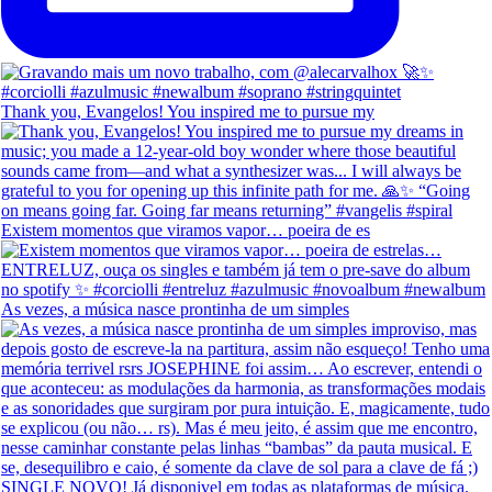
Thank you, Evangelos! You inspired me to pursue my
Existem momentos que viramos vapor… poeira de es
As vezes, a música nasce prontinha de um simples