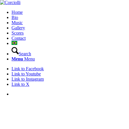
Home
Bio
Music
Gallery
Scores
Contact
Search
Menu
Menu
Link to Facebook
Link to Youtube
Link to Instagram
Link to X