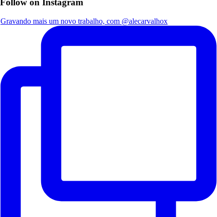
Follow on Instagram
Gravando mais um novo trabalho, com @alecarvalhox