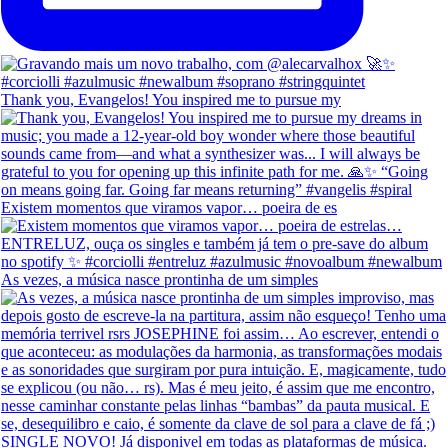
Thank you, Evangelos! You inspired me to pursue my
Existem momentos que viramos vapor… poeira de es
As vezes, a música nasce prontinha de um simples