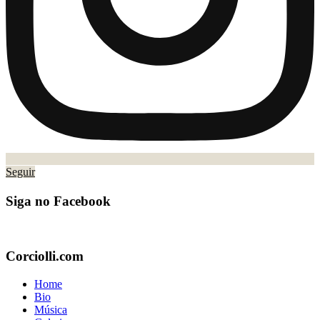
Seguir
Siga no Facebook
Corciolli.com
Home
Bio
Música