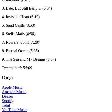
3. Late, But Still Early… (6:04)
4. Invisible Heart (6:19)
5. Sand Castle (3:53)
6. Stella Maris (4:56)
7. Rowers´ Song (7:28)
8. Eternal Ocean (5:35)
9. The Sea and My Dreams (8:37)
Tempo total: 54:09
Ouça
Apple Music
Amazon Music
Deezer
Spotify
Tidal
YouTube Music