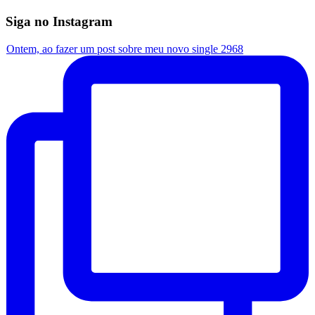
Siga no Instagram
Ontem, ao fazer um post sobre meu novo single 2968