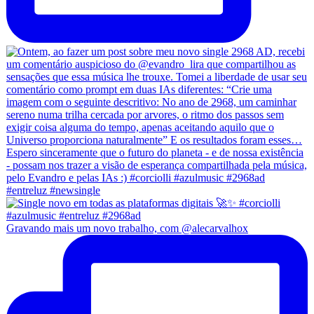
Gravando mais um novo trabalho, com @alecarvalhox