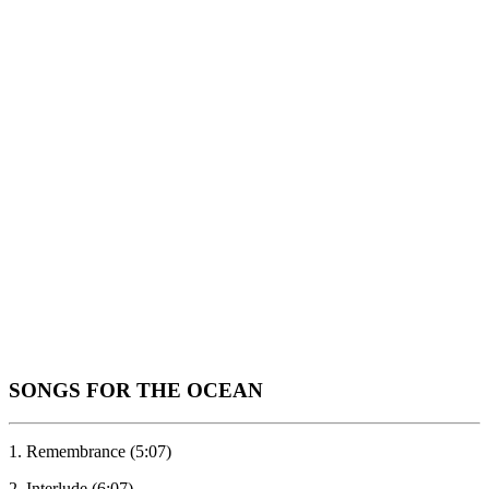
SONGS FOR THE OCEAN
1. Remembrance (5:07)
2. Interlude (6:07)