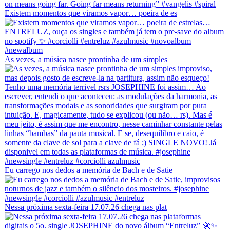
Existem momentos que viramos vapor… poeira de es
As vezes, a música nasce prontinha de um simples
Eu carrego nos dedos a memória de Bach e de Satie
Nessa próxima sexta-feira 17.07.26 chega nas plat