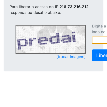
Para liberar o acesso
do IP
216.73.216.212
,
responda ao desafio abaixo.
Digite 
lado no
[trocar imagem]